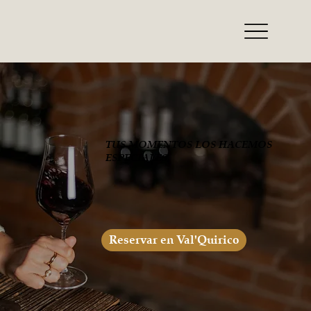
TUS MOMENTOS LOS HACEMOS
ESPECIALES
Reservar en Val'Quirico