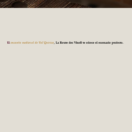
El
encanto medieval de Val´Quirico
, La Route des Vins® te ofrece el escenario perfecto.